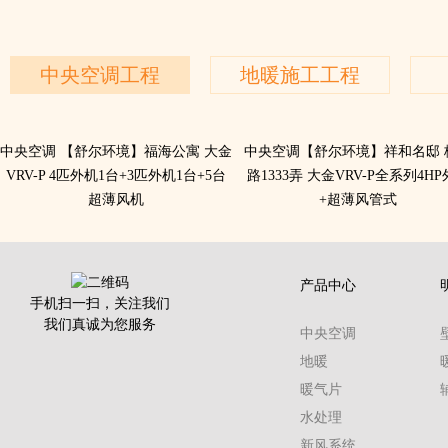
中央空调工程
地暖施工工程
中央空调 ​【舒尔环境】福海公寓 大金
中央空调【舒尔环境】祥和名邸 
VRV-P 4匹外机1台+3匹外机1台+5台
路1333弄 大金VRV-P全系列4H
超薄风机
+超薄风管式
产品中心
手机扫一扫，关注我们
我们真诚为您服务
中央空调
地暖
暖气片
水处理
新风系统