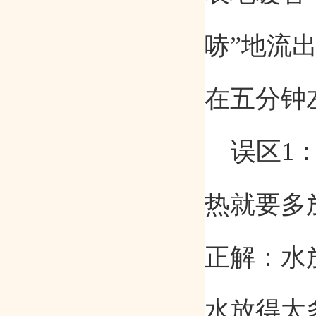
哧
”
地流
在五分钟
误区
1
热就要多
正解：水
水放得太