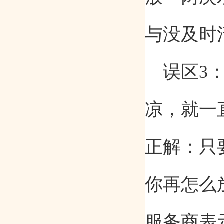
与没及时
误区
3
凉，就一
正解：只
你再怎么
服务商表