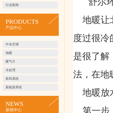
舒尔
行业新闻
地暖让
PRODUCTS
产品中心
度过很冷
中央空调
地暖
是很了解
暖气片
水处理
法，在地
新风系统
新能源系统
地暖
放
NEWS
第一步
新闻中心