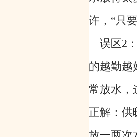
许，
“
只
误区
2
的越勤越
常放水，
正解：供
放一两次