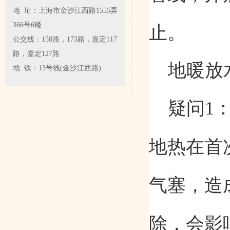
地 址：上海市金沙江西路1555弄
366号6楼
止。
公交线：158路，173路，嘉定117
路，嘉定127路
地暖放
地 铁：13号线(金沙江西路)
疑问
1
地热在首
气塞，造
除，会影