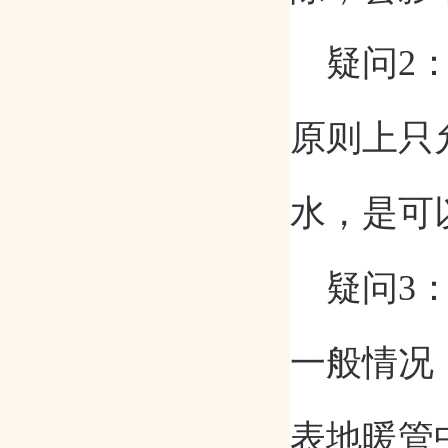
疑问
2
原则上只
水，是可
疑问
3
一般情况
表
地
暖
管