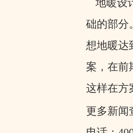
地暖设
础的部分
想地暖达
案，在前
这样在方
更多新闻
电话：
40