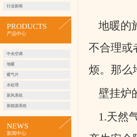
行业新闻
地暖的
PRODUCTS
产品中心
不合理或
中央空调
地暖
烦。那么
暖气片
水处理
壁挂炉
新风系统
新能源系统
1.天
NEWS
新闻中心