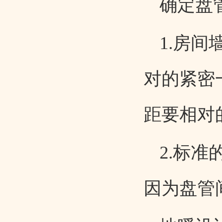
确定盘
1.房
对的紧密
距要相对
2.标准
因为盘管