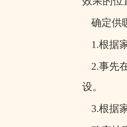
效果的位
确定供
1.根
2.事
设。
3.根