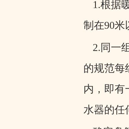
1.根
制在
90
米
2.同
的规范每
内，即有
水器的任