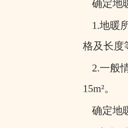
确定地
1.
地暖
格及长度
2.一
15m
²。
确定地