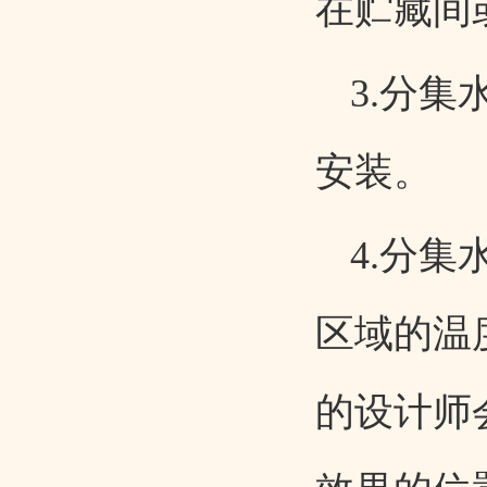
在贮藏间
3.分
安装。
4.分
区域的温
的设计师