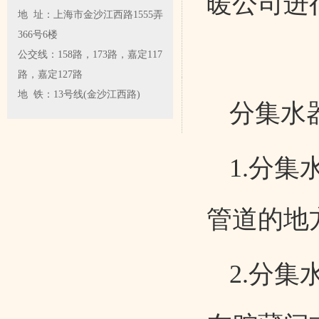
暖公司进
地 址：上海市金沙江西路1555弄
366号6楼
公交线：158路，173路，嘉定117
路，嘉定127路
地 铁：13号线(金沙江西路)
分集水
1.分
管道的地
2.分